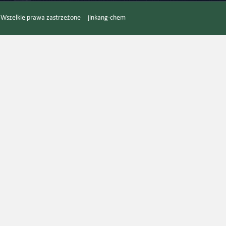
d. Wszelkie prawa zastrzeżone
jinkang-chem