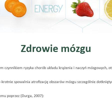
Zdrowie mózgu
 czynnikiem ryzyka chorób układu krążenia i naczyń mózgowych, otę
krotnie spowalnia atrofizację obszarów mózgu szczególnie dotknię
mu poprzez (Durga, 2007):