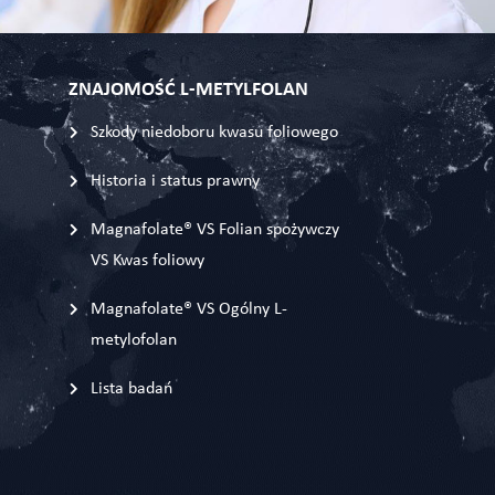
ZNAJOMOŚĆ L-METYLFOLAN
Szkody niedoboru kwasu foliowego
Historia i status prawny
Magnafolate® VS Folian spożywczy
VS Kwas foliowy
Magnafolate® VS Ogólny L-
metylofolan
Lista badań