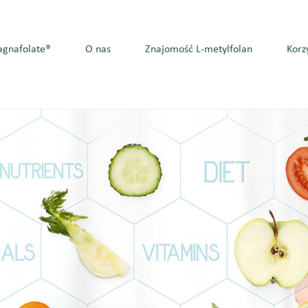
gnafolate®
O nas
Znajomość L-metylfolan
Korz