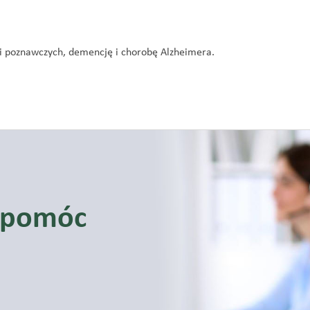
i poznawczych, demencję i chorobę Alzheimera.
y pomóc