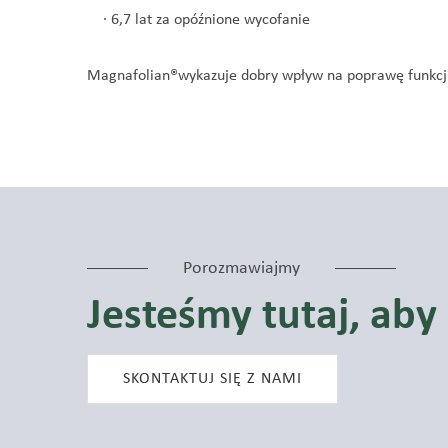
· 6,7 lat za opóźnione wycofanie
Magnafolian
®
wykazuje dobry wpływ na poprawę funkcj
Porozmawiajmy
Jesteśmy tutaj, ab
SKONTAKTUJ SIĘ Z NAMI