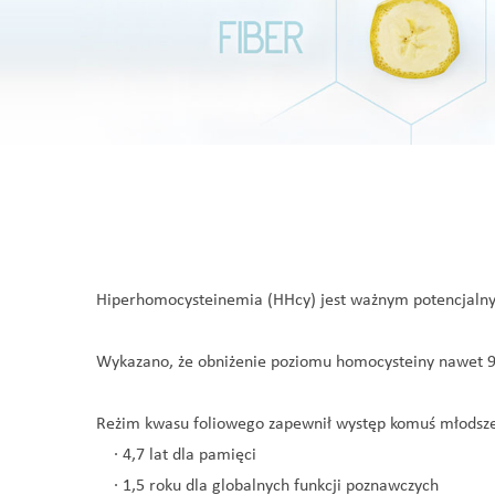
Hiperhomocysteinemia (HHcy) jest ważnym potencjalnym
Wykazano, że obniżenie poziomu homocysteiny nawet 9-
Reżim kwasu foliowego zapewnił występ komuś młodsze
· 4,7 lat dla pamięci
· 1,5 roku dla globalnych funkcji poznawczych