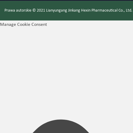
Prawa autorskie © 2021 Lianyungang Jinkang Hexin Pharmaceutical Co., Lt
Manage Cookie Consent