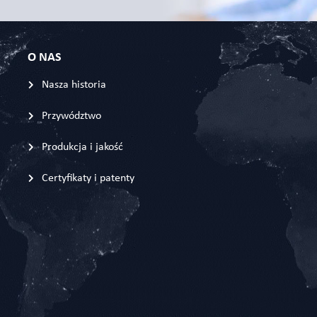
O NAS
Nasza historia
Przywództwo
Produkcja i jakość
Certyfikaty i patenty